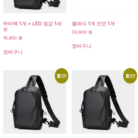
고객센터
하비백 1개 + LED 장갑 1세
클래식 1개 모던 1개
온라인
트
34,900
원
16,800
원
장바구니
장바구니
할인!
할인!