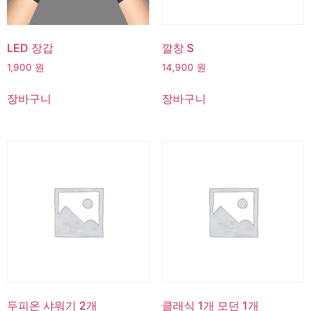
LED 장갑
깔창 S
1,900
원
14,900
원
장바구니
장바구니
두피온 샤워기 2개
클래식 1개 모던 1개